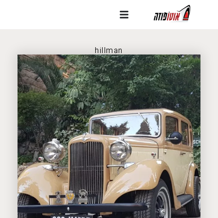
hillman