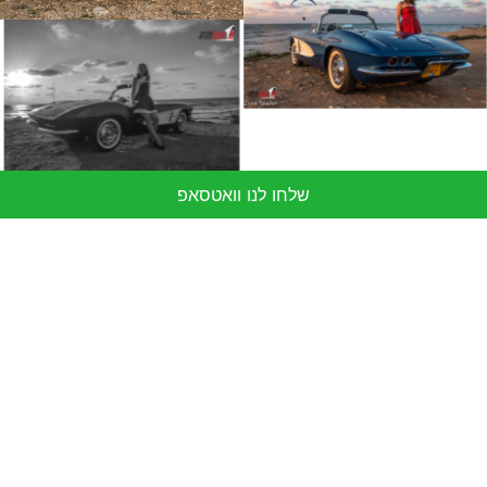
שלחו לנו וואטסאפ
מעוניינים לשדרג את האירוע שלכם?
השאירו פרטים ונמצא ביחד את הרכב
המושלם בשבילכם