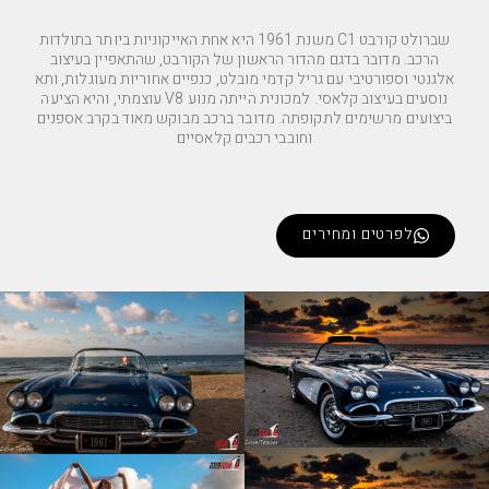
שברולט קורבט C1 משנת 1961 היא אחת האייקוניות ביותר בתולדות
הרכב. מדובר בדגם מהדור הראשון של הקורבט, שהתאפיין בעיצוב
אלגנטי וספורטיבי עם גריל קדמי מובלט, כנפיים אחוריות מעוגלות, ותא
נוסעים בעיצוב קלאסי. למכונית הייתה מנוע V8 עוצמתי, והיא הציעה
ביצועים מרשימים לתקופתה. מדובר ברכב מבוקש מאוד בקרב אספנים
וחובבי רכבים קלאסיים
לפרטים ומחירים