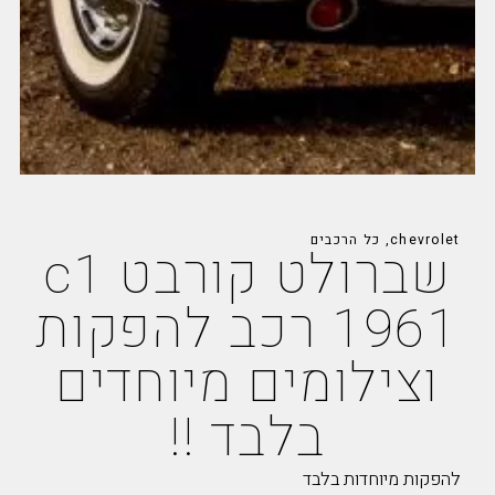
chevrolet
,
כל הרכבים
שברולט קורבט c1
1961 רכב להפקות
וצילומים מיוחדים
בלבד !!
להפקות מיוחדות בלבד