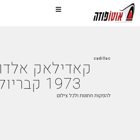
cadillac
קאדילאק אלדור
1973 קבריולט
להפקות חתונות ולכל צילום