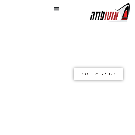
TYLE
השכרת רכבי אס
לצפייה במגוון >>>